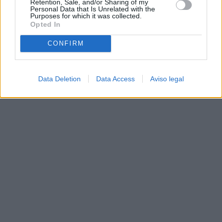
Retention, Sale, and/or Sharing of my
Personal Data that Is Unrelated with the
Purposes for which it was collected.
Opted In
CONFIRM
Data Deletion
Data Access
Aviso legal