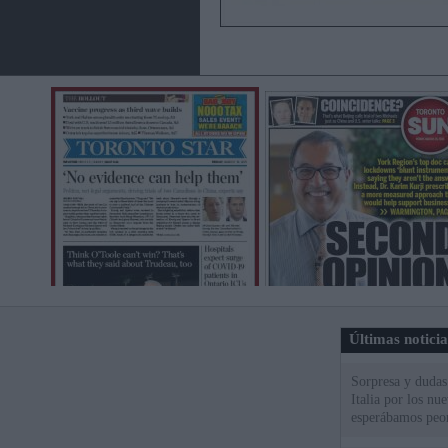
Últimas notici
Sorpresa y dudas 
Italia por los nu
esperábamos peo