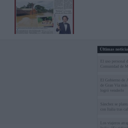
Últimas notici
El uso personal d
Comunidad de M
El Gobierno de A
de Gran Vía más
logró venderlo
Sánchez se plant
con Italia tras c
Los viajeros atra