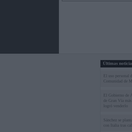
Últimas notici
El uso personal d
Comunidad de M
El Gobierno de A
de Gran Vía más
logró venderlo
Sánchez se plant
con Italia tras c