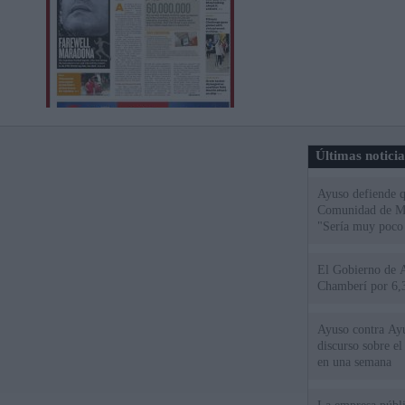
Últimas notici
Ayuso defiende q
Comunidad de Mad
"Sería muy poco 
El Gobierno de A
Chamberí por 6,3
Ayuso contra Ay
discurso sobre e
en una semana