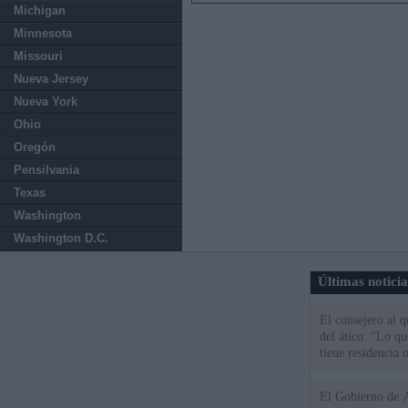
Michigan
Minnesota
Missouri
Nueva Jersey
Nueva York
Ohio
Oregón
Pensilvania
Texas
Washington
Washington D.C.
Últimas notici
El consejero al 
del ático: "Lo q
tiene residencia o
El Gobierno de A