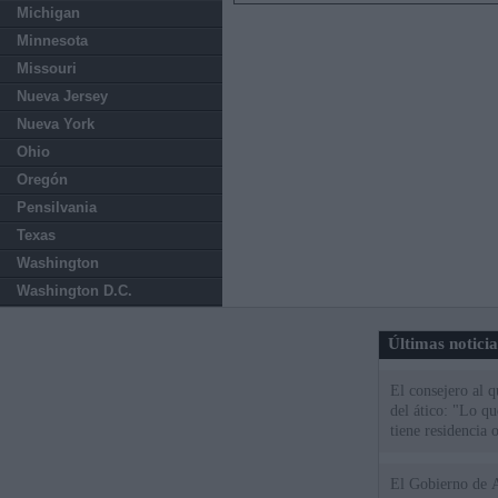
Michigan
Minnesota
Missouri
Nueva Jersey
Nueva York
Ohio
Oregón
Pensilvania
Texas
Washington
Washington D.C.
Últimas notici
El consejero al 
del ático: "Lo q
tiene residencia o
El Gobierno de A