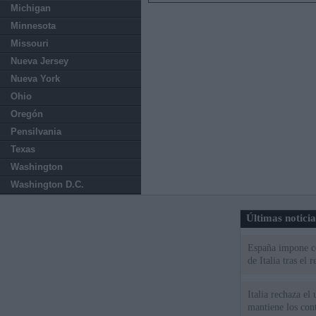
Michigan
Minnesota
Missouri
Nueva Jersey
Nueva York
Ohio
Oregón
Pensilvania
Texas
Washington
Washington D.C.
Últimas notici
España impone co
de Italia tras el
Italia rechaza e
mantiene los cont