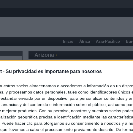
Inicio
África
Asia-Pacífico
Eur
Arizona
t -
Su privacidad es importante para nosotros
nuestros socios almacenamos o accedemos a información en un disposi
s, y procesamos datos personales, tales como identificadores únicos 
 estándar enviada por un dispositivo, para personalizar contenidos y a
 anuncios y del contenido e información sobre el público, así como pa
 y mejorar productos. Con su permiso, nosotros y nuestros socios podem
alización geográfica precisa e identificación mediante las característic
s. Puede hacer clic para otorgarnos su consentimiento a nosotros y a n
 que llevemos a cabo el procesamiento previamente descrito. De forma 