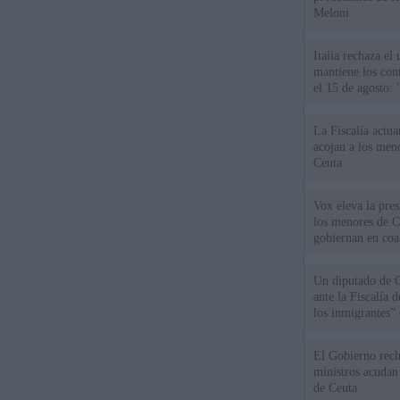
Meloni
Italia rechaza e
mantiene los cont
el 15 de agosto:
La Fiscalía actu
acojan a los meno
Ceuta
Vox eleva la pres
los menores de C
gobiernan en coa
Un diputado de 
ante la Fiscalía 
los inmigrantes”
El Gobierno rech
ministros acudan 
de Ceuta