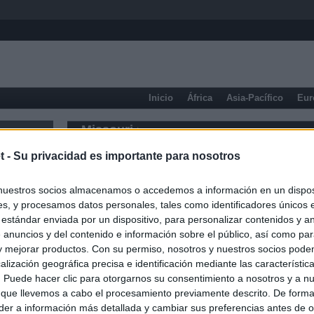
Inicio
África
Asia-Pacífico
Eur
Missouri
t -
Su privacidad es importante para nosotros
nuestros socios almacenamos o accedemos a información en un disposi
s, y procesamos datos personales, tales como identificadores únicos 
 estándar enviada por un dispositivo, para personalizar contenidos y a
 anuncios y del contenido e información sobre el público, así como pa
 y mejorar productos. Con su permiso, nosotros y nuestros socios podem
alización geográfica precisa e identificación mediante las característic
s. Puede hacer clic para otorgarnos su consentimiento a nosotros y a n
 que llevemos a cabo el procesamiento previamente descrito. De forma 
er a información más detallada y cambiar sus preferencias antes de o