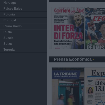
Noruega
Países Bajos
Polonia
Portugal
Reino Unido
Rusia
Suecia
Suiza
Turquía
Prensa Económica