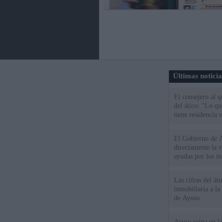
Últimas notici
El consejero al 
del ático: "Lo q
tiene residencia o
El Gobierno de A
directamente la 
ayudas por los i
Las cifras del át
inmobiliaria a l
de Ayuso
Ayuso reina en l