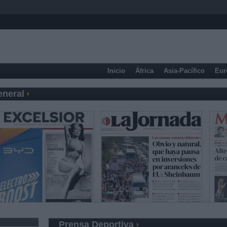
Inicio
África
Asia-Pacífico
Eur
eneral
Prensa Deportiva