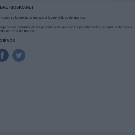
BRE KIOSKO.NET
sko.net
es la puerta de entrada a los periódicos del mundo.
ega por las portadas de los periódicos del mundo: los periódicos de tu ciudad, de tu país o
 otro extremo del mundo.
GUENOS