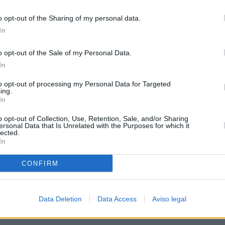
o opt-out of the Sharing of my personal data.
In
o opt-out of the Sale of my Personal Data.
ico
In
to opt-out of processing my Personal Data for Targeted
ing.
In
o opt-out of Collection, Use, Retention, Sale, and/or Sharing
ersonal Data that Is Unrelated with the Purposes for which it
lected.
In
CONFIRM
Data Deletion
Data Access
Aviso legal