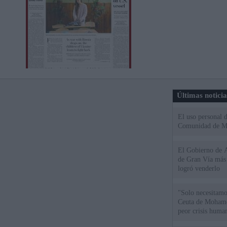
Últimas notici
El uso personal d
Comunidad de M
El Gobierno de A
de Gran Vía más
logró venderlo
"Solo necesitamo
Ceuta de Mohamed
peor crisis huma