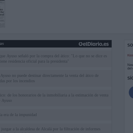
ias
SO
Kio
 que Ayuso señaló por la compra del ático: "Lo que no se dice es
ene residencia oficial para la presidenta"
Nav
del
Ayuso no puede destinar directamente la venta del ático de
SÍ
as por los incendios
tico: de los honorarios de la inmobiliaria a la estimación de venta
e Ayuso
la era de la impunidad
juzgar a la alcaldesa de Alcalá por la filtración de informes