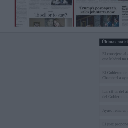
Últimas notic
El consejero al
que Madrid no ti
El Gobierno de 
Chamberí a ayud
Las cifras del á
del Gobierno d
Ayuso reina en 
El juez propone 