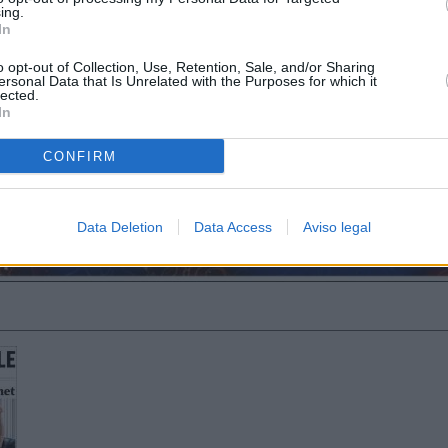
ing.
In
o opt-out of Collection, Use, Retention, Sale, and/or Sharing
ersonal Data that Is Unrelated with the Purposes for which it
lected.
In
CONFIRM
Data Deletion
Data Access
Aviso legal