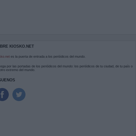
BRE KIOSKO.NET
sko.net
es la puerta de entrada a los periódicos del mundo.
ega por las portadas de los periódicos del mundo: los periódicos de tu ciudad, de tu país o
 otro extremo del mundo.
GUENOS