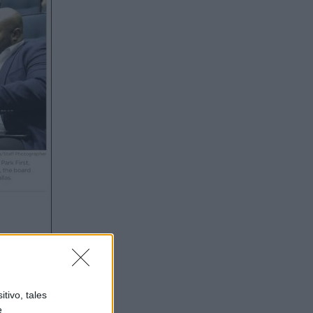
tivo, tales
e