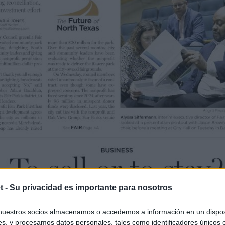
t -
Su privacidad es importante para nosotros
nuestros socios almacenamos o accedemos a información en un disposi
s, y procesamos datos personales, tales como identificadores únicos 