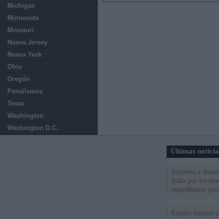
Michigan
Minnesota
Missouri
Nueva Jersey
Nueva York
Ohio
Oregón
Pensilvania
Texas
Washington
Washington D.C.
Últimas notici
Sorpresa y dudas 
Italia por los nu
esperábamos peo
España impone co