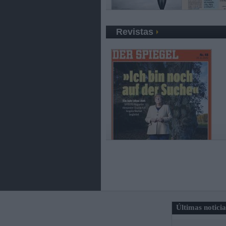
Revistas
Últimas notici