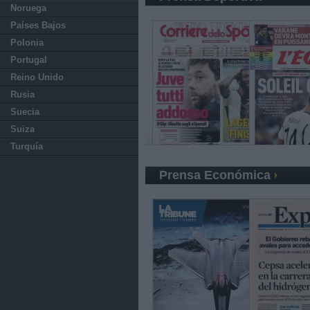
Noruega
Países Bajos
Polonia
Portugal
Reino Unido
Rusia
Suecia
Suiza
Turquía
Prensa Económica