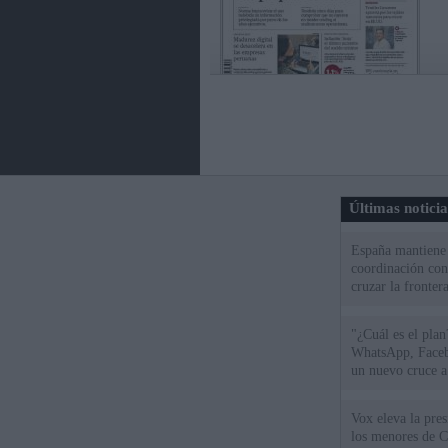
Últimas notici
España mantiene l
coordinación con
cruzar la fronter
"¿Cuál es el plan
WhatsApp, Faceb
un nuevo cruce a
15 de agosto
Vox eleva la pres
los menores de C