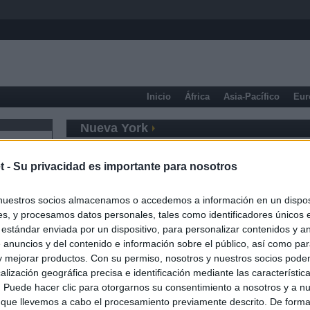
Inicio
África
Asia-Pacífico
Eur
Nueva York
t -
Su privacidad es importante para nosotros
nuestros socios almacenamos o accedemos a información en un disposi
s, y procesamos datos personales, tales como identificadores únicos 
 estándar enviada por un dispositivo, para personalizar contenidos y a
 anuncios y del contenido e información sobre el público, así como pa
 y mejorar productos. Con su permiso, nosotros y nuestros socios podem
alización geográfica precisa e identificación mediante las característic
s. Puede hacer clic para otorgarnos su consentimiento a nosotros y a n
 que llevemos a cabo el procesamiento previamente descrito. De forma 