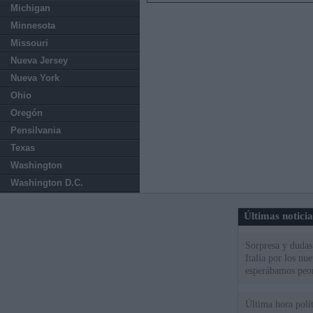
Michigan
Minnesota
Missouri
Nueva Jersey
Nueva York
Ohio
Oregón
Pensilvania
Texas
Washington
Washington D.C.
Últimas notici
Sorpresa y dudas 
Italia por los nu
esperábamos peo
Última hora políti