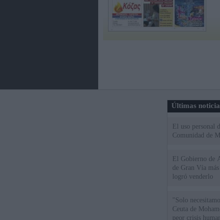
Últimas notici
El uso personal d
Comunidad de M
El Gobierno de A
de Gran Vía más
logró venderlo
"Solo necesitamo
Ceuta de Mohamed
peor crisis huma