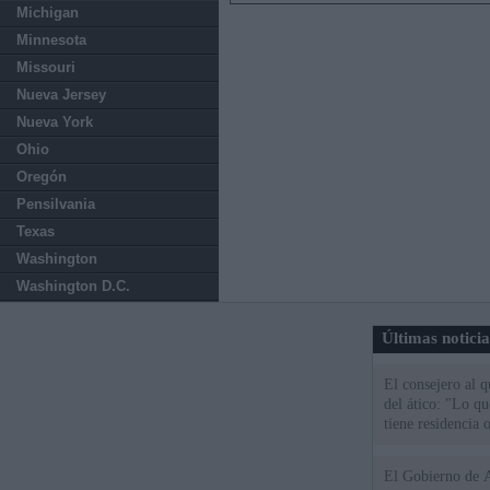
Michigan
Minnesota
Missouri
Nueva Jersey
Nueva York
Ohio
Oregón
Pensilvania
Texas
Washington
Washington D.C.
Últimas notici
El consejero al 
del ático: "Lo q
tiene residencia o
El Gobierno de A