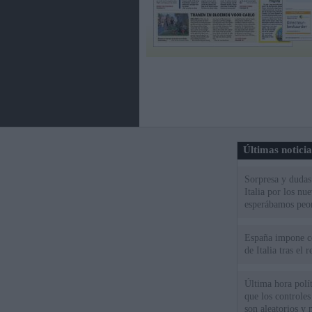
Últimas notici
Sorpresa y dudas 
Italia por los nu
esperábamos peo
España impone co
de Italia tras el
Última hora polít
que los controles
son aleatorios y 