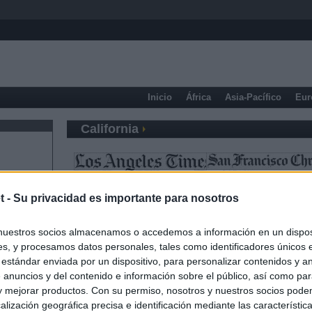
Inicio
África
Asia-Pacífico
Eur
California
t -
Su privacidad es importante para nosotros
nuestros socios almacenamos o accedemos a información en un disposi
s, y procesamos datos personales, tales como identificadores únicos 
 estándar enviada por un dispositivo, para personalizar contenidos y a
 anuncios y del contenido e información sobre el público, así como pa
 y mejorar productos. Con su permiso, nosotros y nuestros socios podem
alización geográfica precisa e identificación mediante las característic