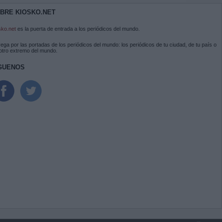
BRE KIOSKO.NET
sko.net
es la puerta de entrada a los periódicos del mundo.
ega por las portadas de los periódicos del mundo: los periódicos de tu ciudad, de tu país o
 otro extremo del mundo.
GUENOS