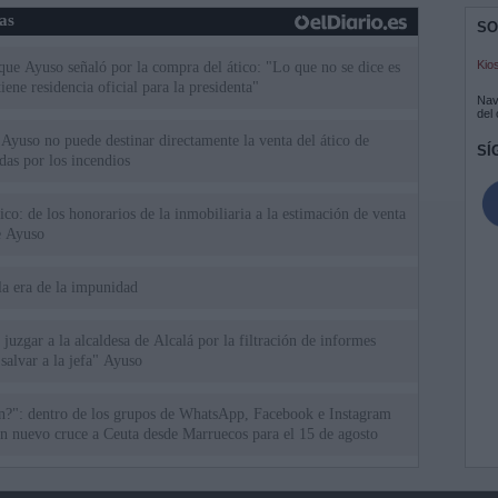
ias
SO
Kio
 que Ayuso señaló por la compra del ático: "Lo que no se dice es
ene residencia oficial para la presidenta"
Nav
del
Ayuso no puede destinar directamente la venta del ático de
SÍ
as por los incendios
tico: de los honorarios de la inmobiliaria a la estimación de venta
e Ayuso
la era de la impunidad
juzgar a la alcaldesa de Alcalá por la filtración de informes
"salvar a la jefa" Ayuso
an?": dentro de los grupos de WhatsApp, Facebook e Instagram
n nuevo cruce a Ceuta desde Marruecos para el 15 de agosto