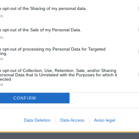
o opt-out of the Sharing of my personal data.
In
o opt-out of the Sale of my Personal Data.
ico
In
to opt-out of processing my Personal Data for Targeted
ing.
In
o opt-out of Collection, Use, Retention, Sale, and/or Sharing
ersonal Data that Is Unrelated with the Purposes for which it
lected.
In
CONFIRM
Data Deletion
Data Access
Aviso legal