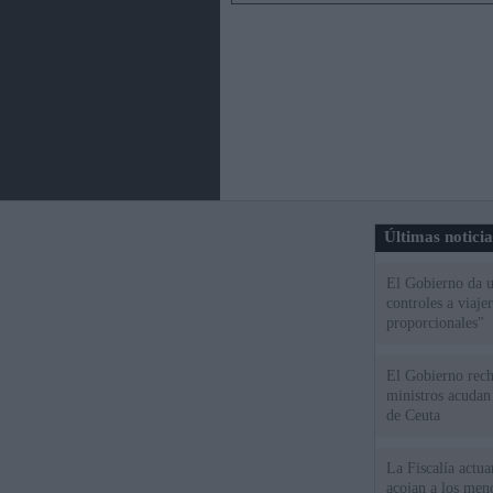
Últimas notici
El Gobierno da un
controles a viaj
proporcionales"
El Gobierno rech
ministros acudan 
de Ceuta
La Fiscalía actu
acojan a los meno