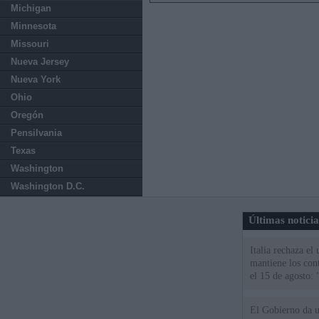
Michigan
Minnesota
Missouri
Nueva Jersey
Nueva York
Ohio
Oregón
Pensilvania
Texas
Washington
Washington D.C.
Últimas notici
Italia rechaza e
mantiene los cont
el 15 de agosto:
El Gobierno da un