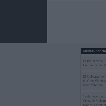
Últimas notici
El uso personal d
Comunidad de M
El Gobierno de A
de Gran Vía más
logró venderlo
"Solo necesitamo
Ceuta de Mohamed
peor crisis huma