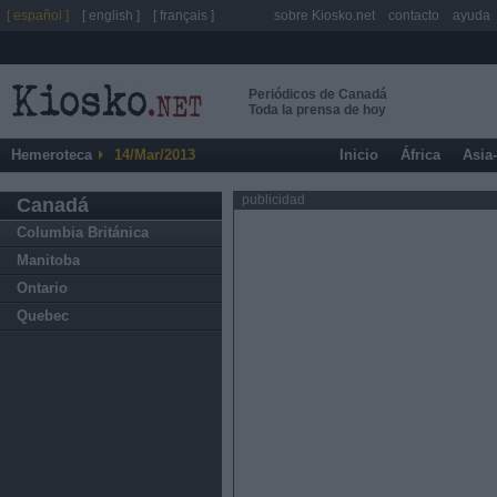
[ español ]
[ english ]
[ français ]
sobre Kiosko.net
contacto
ayuda
Periódicos de Canadá
Toda la prensa de hoy
Hemeroteca
14/Mar/2013
Inicio
África
Asia
publicidad
Canadá
Columbia Británica
Manitoba
Ontario
Quebec