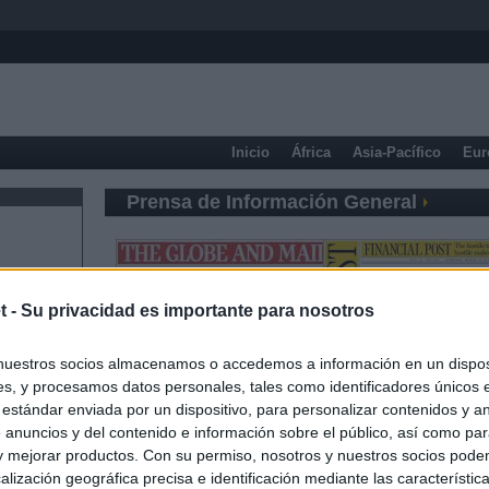
Inicio
África
Asia-Pacífico
Eur
Prensa de Información General
t -
Su privacidad es importante para nosotros
nuestros socios almacenamos o accedemos a información en un disposi
s, y procesamos datos personales, tales como identificadores únicos 
 estándar enviada por un dispositivo, para personalizar contenidos y a
 anuncios y del contenido e información sobre el público, así como pa
 y mejorar productos. Con su permiso, nosotros y nuestros socios podem
alización geográfica precisa e identificación mediante las característic