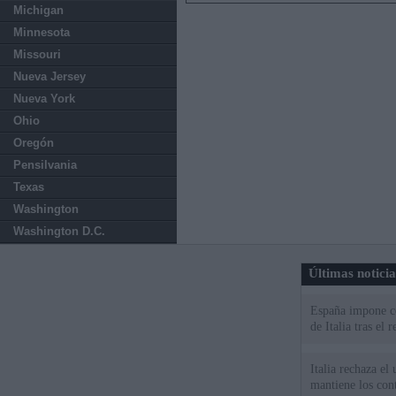
Michigan
Minnesota
Missouri
Nueva Jersey
Nueva York
Ohio
Oregón
Pensilvania
Texas
Washington
Washington D.C.
Últimas notici
España impone co
de Italia tras el
Italia rechaza e
mantiene los cont