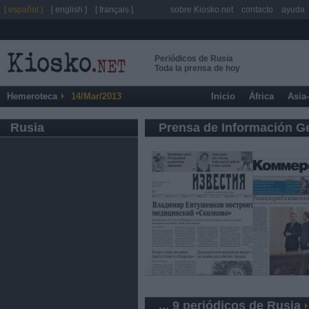
[ español ]
[ english ]
[ français ]
sobre Kiosko.net
contacto
ayuda
Periódicos de Rusia
Toda la prensa de hoy
Hemeroteca
14/Mar/2013
Inicio
África
Asia
Rusia
Prensa de Información G
... 9 periódicos de Rusia