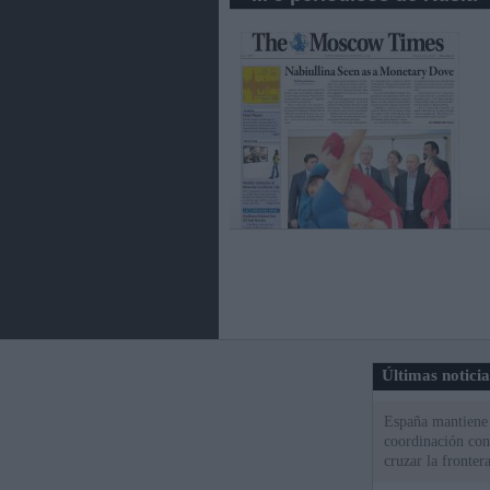
Últimas notici
España mantiene l
coordinación con
cruzar la fronter