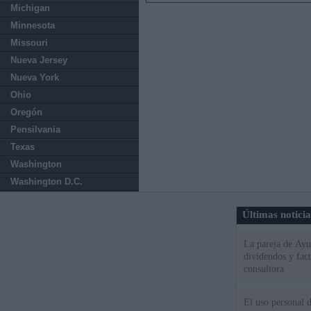
Michigan
Minnesota
Missouri
Nueva Jersey
Nueva York
Ohio
Oregón
Pensilvania
Texas
Washington
Washington D.C.
Últimas notici
La pareja de Ayu
dividendos y fac
consultora
El uso personal d