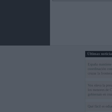
Últimas notici
España mantiene l
coordinación con
cruzar la fronter
Vox eleva la pres
los menores de C
gobiernan en coa
Qué fácil es odi