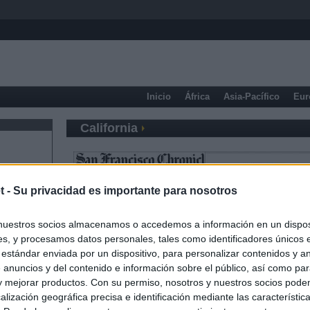
Inicio
África
Asia-Pacífico
Eur
California
t -
Su privacidad es importante para nosotros
nuestros socios almacenamos o accedemos a información en un disposi
s, y procesamos datos personales, tales como identificadores únicos 
 estándar enviada por un dispositivo, para personalizar contenidos y a
 anuncios y del contenido e información sobre el público, así como pa
 y mejorar productos. Con su permiso, nosotros y nuestros socios podem
alización geográfica precisa e identificación mediante las característic