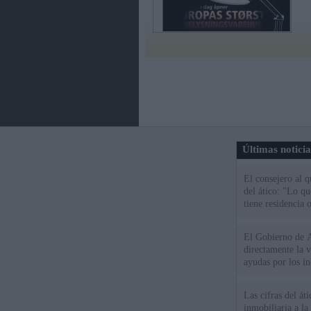
Últimas notici
El consejero al 
del ático: "Lo q
tiene residencia o
El Gobierno de A
directamente la 
ayudas por los i
Las cifras del át
inmobiliaria a l