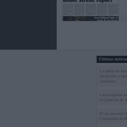
Últimas notici
La pareja de Ayu
dividendos y fac
consultora
Las incógnitas s
el Gobierno de 
El uso personal d
Comunidad de M