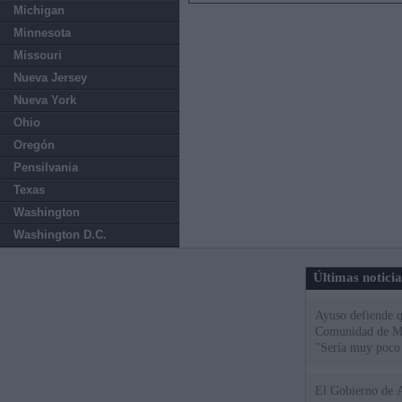
Michigan
Minnesota
Missouri
Nueva Jersey
Nueva York
Ohio
Oregón
Pensilvania
Texas
Washington
Washington D.C.
Últimas notici
Ayuso defiende q
Comunidad de Mad
"Sería muy poco 
El Gobierno de A