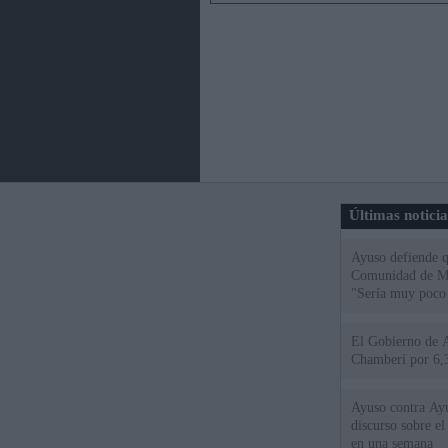
Últimas notici
Ayuso defiende q
Comunidad de Mad
"Sería muy poco 
El Gobierno de A
Chamberí por 6,3
Ayuso contra Ay
discurso sobre e
en una semana