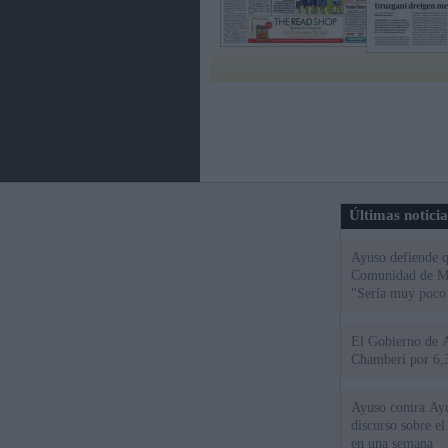
Últimas notici
Ayuso defiende q
Comunidad de Mad
"Sería muy poco 
El Gobierno de A
Chamberí por 6,3
Ayuso contra Ay
discurso sobre e
en una semana