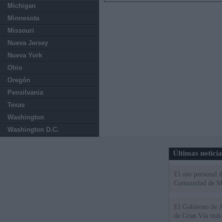
Michigan
Minnesota
Missouri
Nueva Jersey
Nueva York
Ohio
Oregón
Pensilvania
Texas
Washington
Washington D.C.
Últimas notici
El uso personal d
Comunidad de M
El Gobierno de A
de Gran Vía más