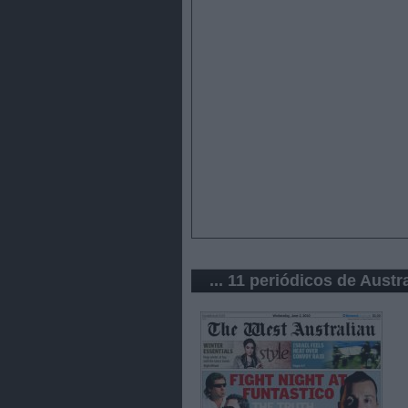
... 11 periódicos de Austra