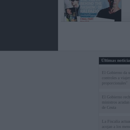
Últimas notici
El Gobierno da un
controles a viaj
proporcionales"
El Gobierno rech
ministros acudan 
de Ceuta
La Fiscalía actu
acojan a los meno