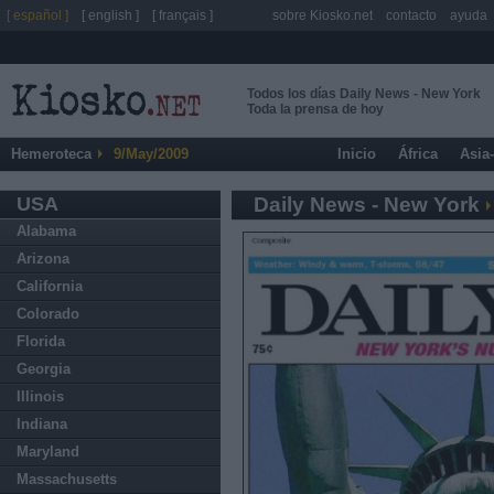
[ español ]
[ english ]
[ français ]
sobre Kiosko.net
contacto
ayuda
Todos los días Daily News - New York
Toda la prensa de hoy
Hemeroteca
9/May/2009
Inicio
África
Asia
USA
Daily News - New York
Alabama
Arizona
California
Colorado
Florida
Georgia
Illinois
Indiana
Maryland
Massachusetts