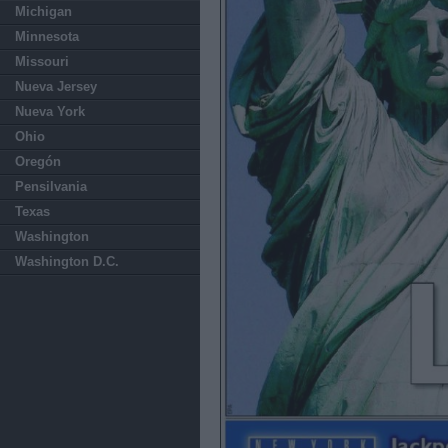
Michigan
Minnesota
Missouri
Nueva Jersey
Nueva York
Ohio
Oregón
Pensilvania
Texas
Washington
Washington D.C.