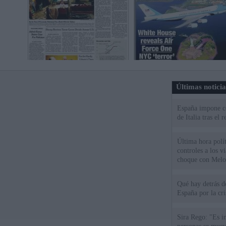
Últimas notici
España impone co
de Italia tras el
Última hora polít
controles a los vi
choque con Melo
Qué hay detrás d
España por la cri
Sira Rego: "Es i