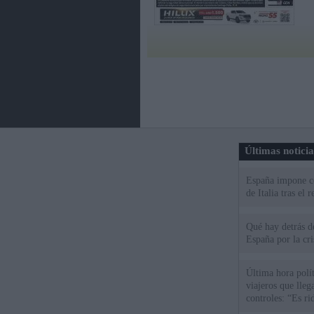
Últimas notici
España impone co
de Italia tras el
Qué hay detrás d
España por la cri
Última hora polít
viajeros que llega
controles: “Es ri