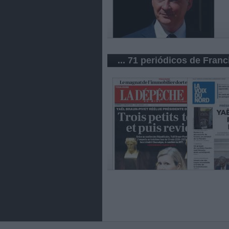
... 71 periódicos de Franc