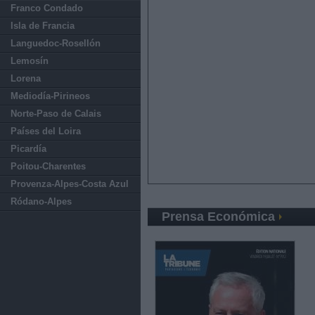
Franco Condado
Isla de Francia
Languedoc-Rosellón
Lemosín
Lorena
Mediodía-Pirineos
Norte-Paso de Calais
Países del Loira
Picardía
Poitou-Charentes
Provenza-Alpes-Costa Azul
Ródano-Alpes
Prensa Económica