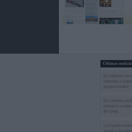
Últimas notici
El Gobierno da un
controles a viaj
proporcionales"
El Gobierno rech
ministros acudan 
de Ceuta
La Fiscalía actu
acojan a los meno