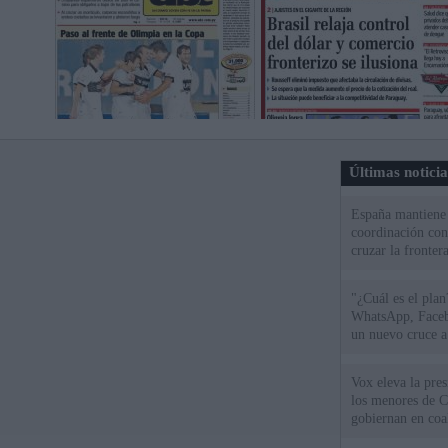
Últimas notici
España mantiene l
coordinación con
cruzar la fronter
"¿Cuál es el plan
WhatsApp, Faceb
un nuevo cruce a
15 de agosto
Vox eleva la pres
los menores de C
gobiernan en coa