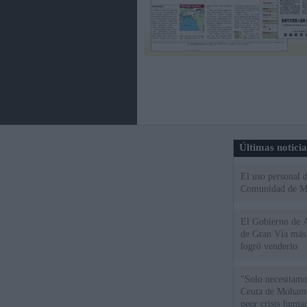
Últimas notici
El uso personal d
Comunidad de M
El Gobierno de A
de Gran Vía más
logró venderlo
"Solo necesitamo
Ceuta de Mohamed
peor crisis huma