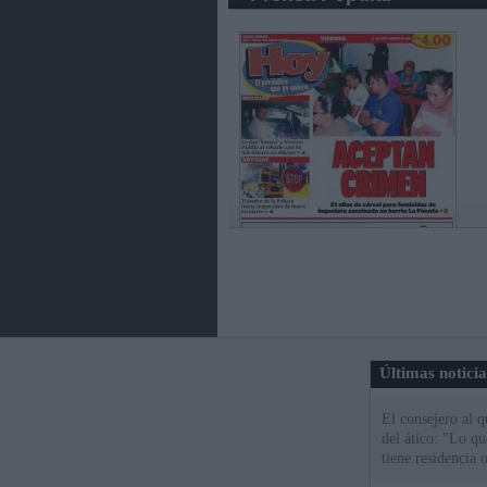
Últimas notici
El consejero al 
del ático: "Lo q
tiene residencia o