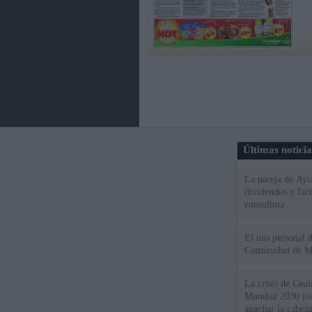
Últimas notici
La pareja de Ayu
dividendos y fac
consultora
El uso personal d
Comunidad de M
La crisis de Ceuta
Mundial 2030 ju
agachar la cabez