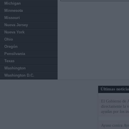
Michigan
Minnesota
Missouri
Nueva Jersey
Nueva York
Ohio
Oregón
Pensilvania
Texas
Washington
Washington D.C.
Últimas notici
El Gobierno de A
directamente la 
ayudas por los i
Ayuso contra Ay