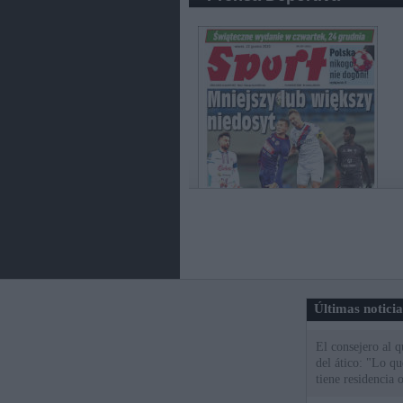
Últimas notici
El consejero al 
del ático: "Lo q
tiene residencia o